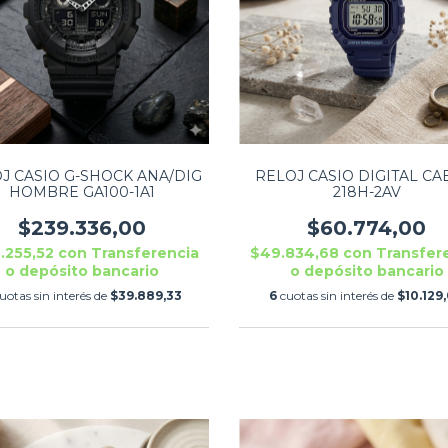
J CASIO G-SHOCK ANA/DIG
RELOJ CASIO DIGITAL CA
HOMBRE GA100-1A1
218H-2AV
$239.336,00
$60.774,00
.255,52
con
Transferencia
$49.834,68
con
Transfer
o depósito bancario
o depósito bancario
uotas sin interés de
$39.889,33
6
cuotas sin interés de
$10.129