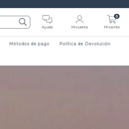
0
Ayuda
Mi cuenta
Mi carrito
Métodos de pago
Política de Devolución