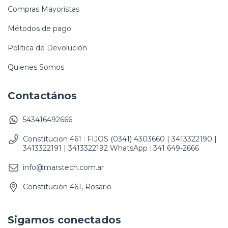
Compras Mayoristas
Métodos de pago
Política de Devolución
Quienes Somos
Contactános
543416492666
Constitucion 461 : FIJOS (0341) 4303660 | 3413322190 |
3413322191 | 3413322192 WhatsApp : 341 649-2666
info@marstech.com.ar
Constitución 461, Rosario
Sigamos conectados