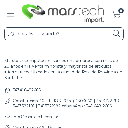
0
Marstech Computacion somos una empresa con mas de
20 años en la Venta minorista y mayorista de articulos
informaticos. Ubicados en la ciudad de Rosario Provincia de
Santa Fe.
543416492666
Constitucion 461 : FIJOS (0341) 4303660 | 3413322190 |
3413322191 | 3413322192 WhatsApp : 341 649-2666
info@marstech.com.ar
Constitución 461, Rosario