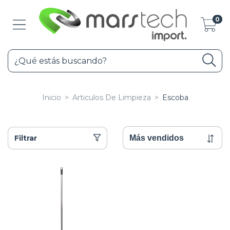
0
Inicio
>
Articulos De Limpieza
>
Escoba
Filtrar