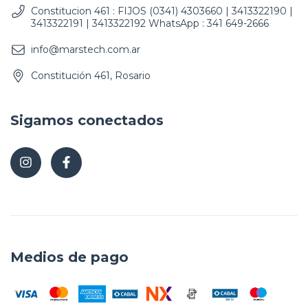
Constitucion 461 : FIJOS (0341) 4303660 | 3413322190 |
3413322191 | 3413322192 WhatsApp : 341 649-2666
info@marstech.com.ar
Constitución 461, Rosario
Sigamos conectados
Medios de pago