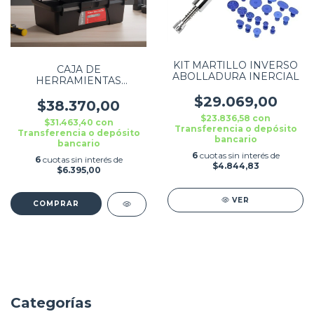
KIT MARTILLO INVERSO
CAJA DE
ABOLLADURA INERCIAL
HERRAMIENTAS
PLASTICA 53X30X25
$29.069,00
$38.370,00
$23.836,58
con
$31.463,40
con
Transferencia o depósito
Transferencia o depósito
bancario
bancario
6
cuotas sin interés de
6
cuotas sin interés de
$4.844,83
$6.395,00
VER
Categorías