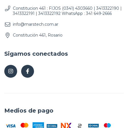
Constitucion 461 : FIJOS (0341) 4303660 | 3413322190 |
3413322191 | 3413322192 WhatsApp : 341 649-2666
info@marstech.com.ar
Constitución 461, Rosario
Sigamos conectados
Medios de pago