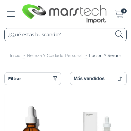
0
Inicio
>
Belleza Y Cuidado Personal
>
Locion Y Serum
Filtrar