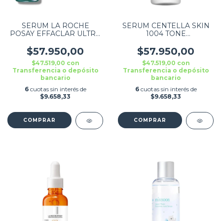
SERUM LA ROCHE
SERUM CENTELLA SKIN
POSAY EFFACLAR ULTRA
1004 TONE
CONCETRADO 30 ML
BRIGHTENING 210ML
$57.950,00
$57.950,00
$47.519,00
con
$47.519,00
con
Transferencia o depósito
Transferencia o depósito
bancario
bancario
6
cuotas sin interés de
6
cuotas sin interés de
$9.658,33
$9.658,33