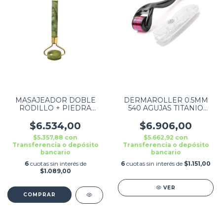
MASAJEADOR DOBLE
DERMAROLLER 0.5MM
RODILLO + PIEDRA
540 AGUJAS TITANIO
JADE FACIAL
FACIAL Y CUERPO
$6.534,00
$6.906,00
$5.357,88
con
$5.662,92
con
Transferencia o depósito
Transferencia o depósito
bancario
bancario
6
cuotas sin interés de
6
cuotas sin interés de
$1.151,00
$1.089,00
VER