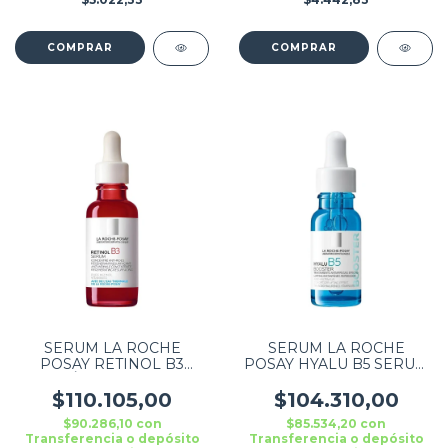
SERUM LA ROCHE
SERUM LA ROCHE
POSAY RETINOL B3
POSAY HYALU B5 SERUM
SÉRUM 30 ML
ANTI ARRUGAS 30ML
$110.105,00
$104.310,00
$90.286,10
con
$85.534,20
con
Transferencia o depósito
Transferencia o depósito