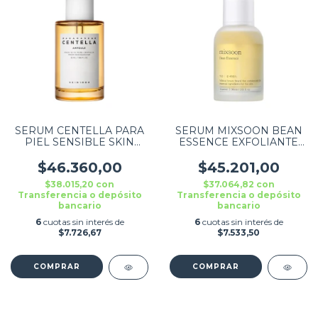
SERUM CENTELLA PARA
SERUM MIXSOON BEAN
PIEL SENSIBLE SKIN
ESSENCE EXFOLIANTE
1004 55ML
30ML
$46.360,00
$45.201,00
$38.015,20
con
$37.064,82
con
Transferencia o depósito
Transferencia o depósito
bancario
bancario
6
cuotas sin interés de
6
cuotas sin interés de
$7.726,67
$7.533,50