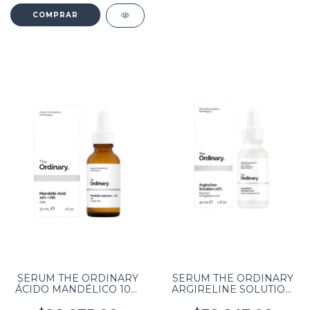
SERUM THE ORDINARY
SERUM THE ORDINARY
ÁCIDO MANDÉLICO 10%
ARGIRELINE SOLUTION
ÁCIDO HIALURONICO
10% 30 ML VEGANO