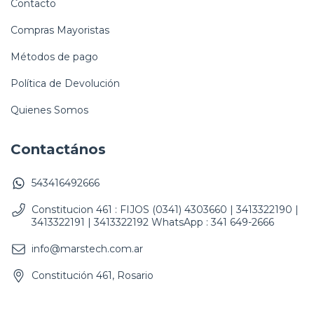
Contacto
Compras Mayoristas
Métodos de pago
Política de Devolución
Quienes Somos
Contactános
543416492666
Constitucion 461 : FIJOS (0341) 4303660 | 3413322190 |
3413322191 | 3413322192 WhatsApp : 341 649-2666
info@marstech.com.ar
Constitución 461, Rosario