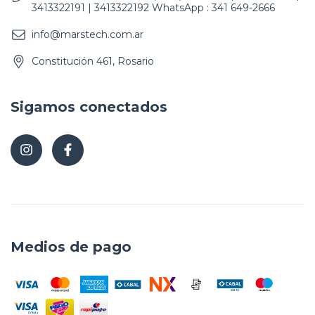
3413322191 | 3413322192 WhatsApp : 341 649-2666
info@marstech.com.ar
Constitución 461, Rosario
Sigamos conectados
Medios de pago