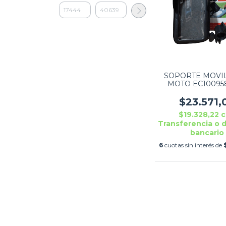
SOPORTE MOVI
MOTO EC10095
CELULAR
$23.571,
$19.328,22
c
Transferencia o 
bancario
6
cuotas sin interés de