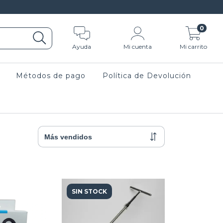
0
Ayuda
Mi cuenta
Mi carrito
Métodos de pago
Política de Devolución
SIN STOCK