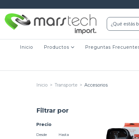
Inicio
Productos
Preguntas Frecuente
Inicio
>
Transporte
>
Accesorios
Filtrar por
Precio
Desde
Hasta