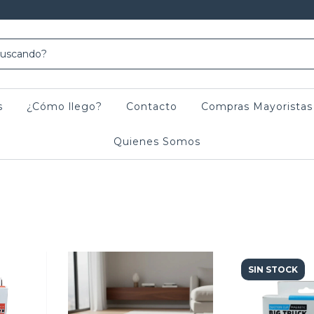
s
¿Cómo llego?
Contacto
Compras Mayoristas
Quienes Somos
SIN STOCK