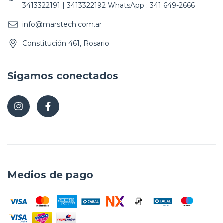
3413322191 | 3413322192 WhatsApp : 341 649-2666
info@marstech.com.ar
Constitución 461, Rosario
Sigamos conectados
Medios de pago